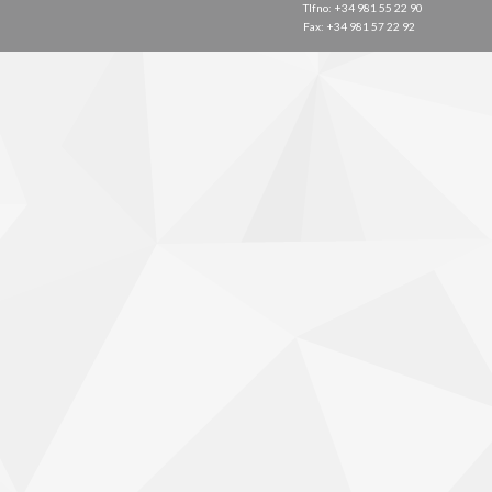
Tlfno: +34 981 55 22 90
Fax: +34 981 57 22 92