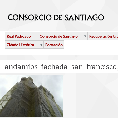
Ir o contido principal
Real Padroado
Consorcio de Santiago
Recuperación Ur
Cidade Histórica
Formación
andamios_fachada_san_francisco.