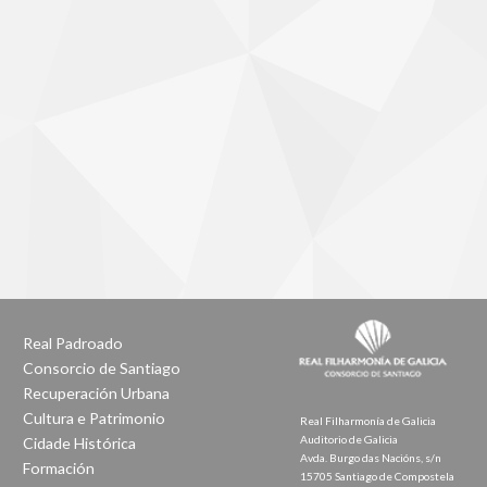
Real Padroado
Consorcio de Santiago
Recuperación Urbana
Cultura e Patrimonio
Real Filharmonía de Galicia
Auditorio de Galicia
Cidade Histórica
Avda. Burgo das Nacións, s/n
Formación
15705 Santiago de Compostela