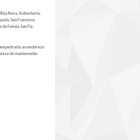
a Rúa Nova, Acibechería,
quelo, San Francisco,
 de Feixóo, San Fiz,
do empedrado, ao enderezo
empresa de mantemento