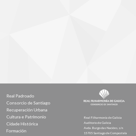
Real Padroado
Consorcio de Santiago
Recuperación Urbana
Cultura e Patrimonio
Real Filharmonía de Galicia
Auditorio de Galicia
Cidade Histórica
Avda. Burgo das Nacións, s/n
Formación
15705 Santiago de Compostela