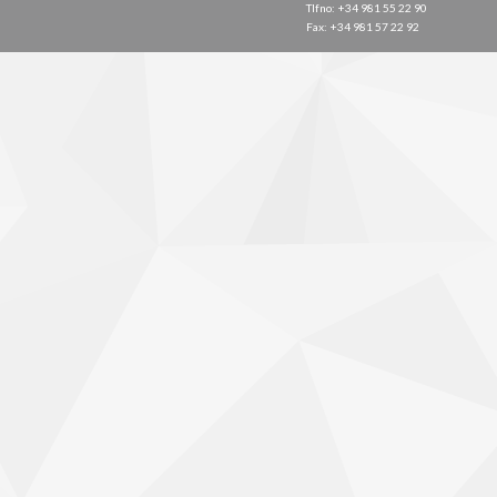
Tlfno: +34 981 55 22 90
Fax: +34 981 57 22 92