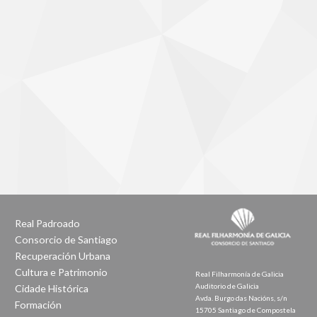
Real Padroado
Consorcio de Santiago
Recuperación Urbana
Cultura e Patrimonio
Real Filharmonía de Galicia
Auditorio de Galicia
Cidade Histórica
Avda. Burgo das Nacións, s/n
Formación
15705 Santiago de Compostela