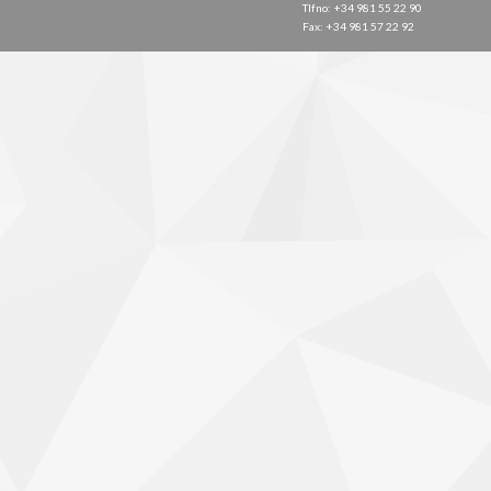
Tlfno: +34 981 55 22 90
Fax: +34 981 57 22 92