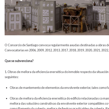
O Consorcio de Santiago convoca regularmente axudas destinadas a obras de 
Convocatorias en 2006, 2009, 2012, 2013, 2017, 2018, 2019, 2020, 2021, 2022,
Que se subvenciona?
1. Obras de mellora da eficiencia enerxética do inmoble respecto da situación 
seguintes:
Obras de mantemento de elementos da envolvente exterior, tales como fac
Obras de mellora da eficiencia enerxética do edificio relacionadas co ma
mellora das solucións construtivas da envolvente exterior compatibles co v
como illamento da cuberta, mellora de fiestras practicables de cuberta, il