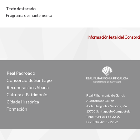
Texto destacado:
Programa de mantemento
Información legal del Consorc
Real Padroado
Consorcio de Santiago
Recuperación Urbana
Cultura e Patrimonio
Real Filharmonía de Galicia
Auditorio de Galicia
Cidade Histórica
Avda. Burgo das Nacións, s/n
Formación
15705 Santiago de Compostela
Tlfno: +34 981 55 22 90
Fax: +34 981 57 22 92