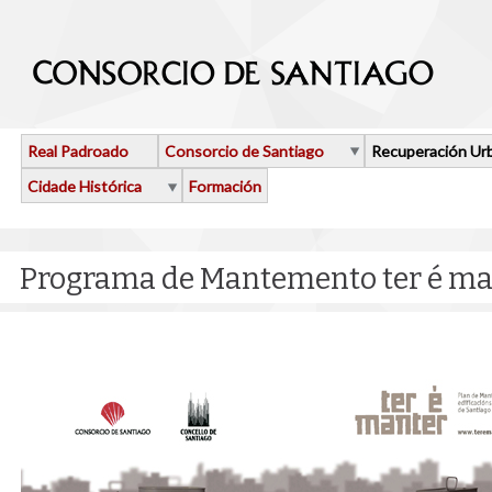
Ir o contido principal
Real Padroado
Consorcio de Santiago
Recuperación Ur
Cidade Histórica
Formación
Programa de Mantemento ter é ma