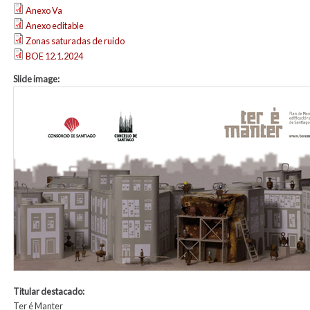
Anexo Va
Anexo editable
Zonas saturadas de ruido
BOE 12.1.2024
Slide image:
Titular destacado:
Ter é Manter