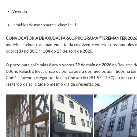
Vivenda
Inmobles de uso comercial clase I e III.
CONVOCATORIA DE AXUDAS PARA O
PROGRAMA
“TERÉMANTER
2026
madeira e reixas e ao mantemento da envolvente exterior dos inmobles 
publicada no BOE nº 104 do 29 de abril de 2026.
O prazo para solicitalas é ata o
venres 29 de maio de 2026
no Rexistro do
00), no Rexistro Electrónico ou por calquera dos medios admitidos na Le
Común, facendo chegar por fax ao Consorcio (981 57 47 50) ou por corre
resgardo da solicitude o mesmo día da presentación.