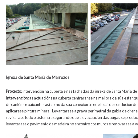
Igrexa de Santa María de Marrozos
Proxecto
: intervención na cuberta e nas fachadas da igrexa de Santa María d
Intervención
:
as actuacións na cuberta centraranse na mellora da súa estanqu
de canlóns e baixantes así como da súa conexión á rede local de condución d
aplicarase pintura mineral. Levantarase a grava perimetral da gabia de drenax
revisarase todo o sistema asegurando que a evacuación das augas se produce 
levantarase o pavimento de madeira no encontro cos muros e renovarase a va