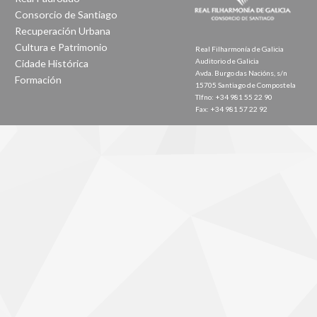
Consorcio de Santiago
Recuperación Urbana
Cultura e Patrimonio
Real Filharmonía de Galicia
Auditorio de Galicia
Cidade Histórica
Avda. Burgo das Nacións, s/n
Formación
15705 Santiago de Compostela
Tlfno: +34 981 55 22 90
Fax: +34 981 57 22 92