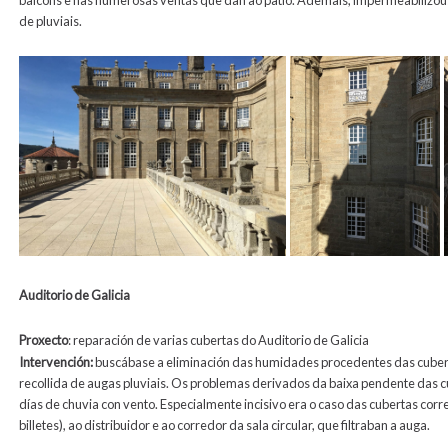
balcóns e nas numerosas ventás que dan ao patio. Ademais, impermeabilizous
de pluviais.
Auditorio de Galicia
Proxecto
: reparación de varias cubertas do Auditorio de Galicia
Intervención:
buscábase a eliminación das humidades procedentes das cubertas
recollida de augas pluviais. Os problemas derivados da baixa pendente das c
días de chuvia con vento. Especialmente incisivo era o caso das cubertas co
billetes), ao distribuidor e ao corredor da sala circular, que filtraban a auga.