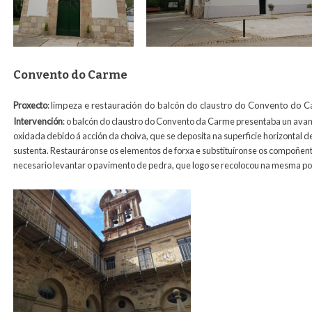
Convento do Carme
Proxecto
:
limpeza e restauración do balcón do claustro do Convento do 
Intervención
:
o balcón do claustro do Convento da Carme presentaba un avanz
oxidada debido á acción da choiva, que se deposita na superficie horizontal de
sustenta. Restauráronse os elementos de forxa e substituíronse os compoñente
necesario levantar o pavimento de pedra, que logo se recolocou na mesma po