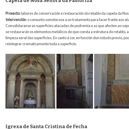
Capela de Nosa Señora da Pastoriza
Proxecto
: labores de conservación e restauración do retablo da capela da No
Intervención
:
o conxunto someterase a un tratamento para facer fronte aos ata
Consolidaranse as superficies atacadas de podremia e as que afecten ao sopo
se restaurarán os elementos metálicos de que consta a estrutura do retablo,
limpeza xeral das superficies. En canto á cor, en función dun estudo previo, pod
reintegrar cromaticamente toda a superficie.
Igrexa de Santa Cristina de Fecha