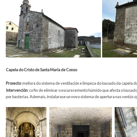
Capela do Cristo de Santa María de Conxo
Proxecto
: mellora do sistema de ventilación e limpeza do lousado da capela d
Intervención
: co fin de eliminar o escurecemento húmido que afecta o lousa
por bacterias. Ademais, instalarase un novo sistema de apertura nas ventás qu