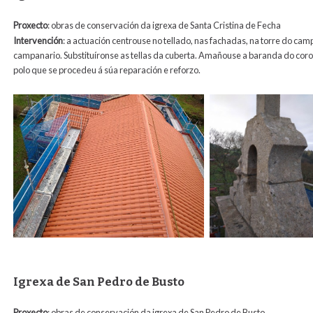
Proxecto
: obras de conservación da igrexa de Santa Cristina de Fecha
Intervención
: a actuación centrouse no tellado, nas fachadas, na torre do cam
campanario. Substituíronse as tellas da cuberta. Amañouse a baranda do cor
polo que se procedeu á súa reparación e reforzo.
Igrexa de San Pedro de Busto
Proxecto
: obras de conservación da igrexa de San Pedro de Busto