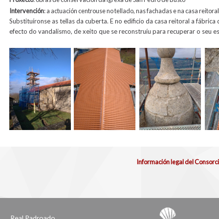
Intervención
: a actuación centrouse no tellado, nas fachadas e na casa reitor
Substituíronse as tellas da cuberta. E no edificio da casa reitoral a fábr
efecto do vandalismo, de xeito que se reconstruíu para recuperar o seu es
Información legal del Consorc
Real Padroado