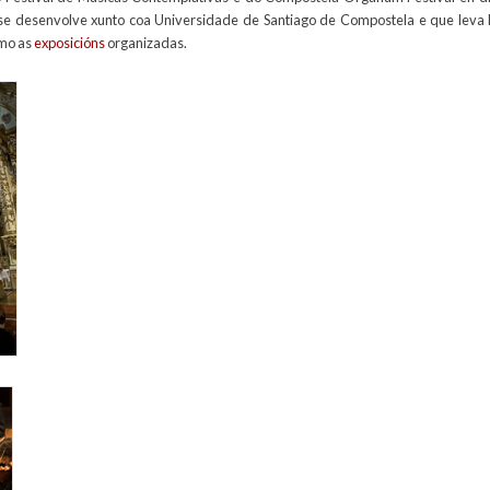
 se desenvolve xunto coa Universidade de Santiago de Compostela e que leva 
omo as
exposicións
organizadas.
jpg