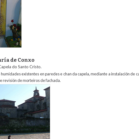
aría de Conxo
Capela do Santo Cristo.
 humidades existentes en paredes e chan da capela, mediante a instalación de c
e revisión de morteiros de fachada.
stoconxo_0.jpg