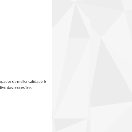
apados de mellor calidade. E
tivo das procesións.