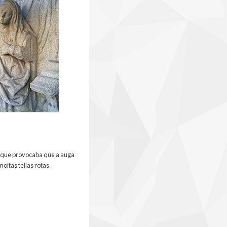
 o que provocaba que a auga
oitas tellas rotas.