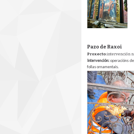
Pazo de Raxoi
Proxecto:
intervención n
Intervención:
operacións de
follas ornamentais.
foto_rehab_barandil