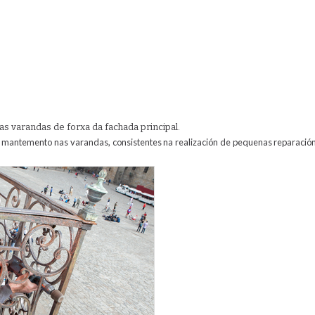
as varandas de forxa da fachada principal.
 mantemento nas varandas, consistentes na realización de pequenas reparació
las_raxoi.jpg