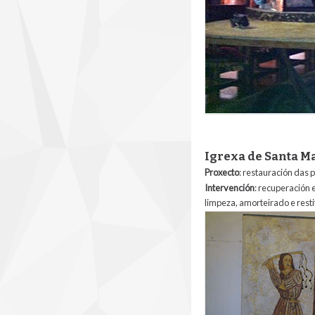
Igrexa de Santa M
Proxecto
: restauración das 
Intervención
: recuperación 
limpeza, amorteirado e resti
figueiras.jpg