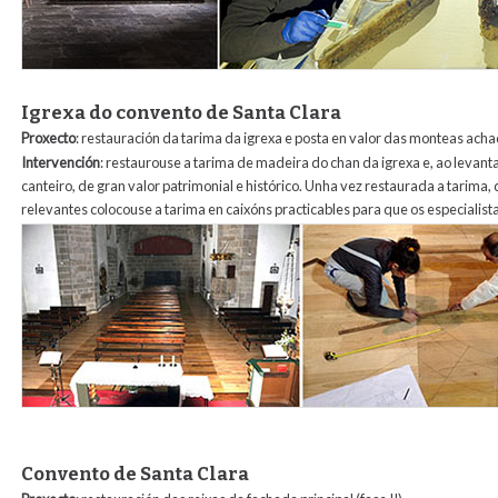
Igrexa do convento de Santa Clara
Proxecto
: restauración da tarima da igrexa e posta en valor das monteas ac
Intervención
: restaurouse a tarima de madeira do chan da igrexa e, ao levan
canteiro, de gran valor patrimonial e histórico. Unha vez restaurada a tarima
relevantes colocouse a tarima en caixóns practicables para que os especialis
1_tarima_iglesia_santa_clara.jpg
Convento de Santa Clara