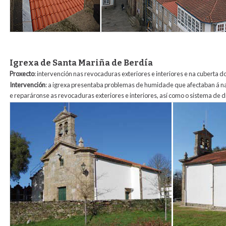
Igrexa de Santa Mariña de Berdía
Proxecto
: intervención nas revocaduras exteriores e interiores e na cuberta d
Intervención
: a igrexa presentaba problemas de humidade que afectaban á nave 
e reparáronse as revocaduras exteriores e interiores, así como o sistema de 
7_revocos_de_berdia.jpg