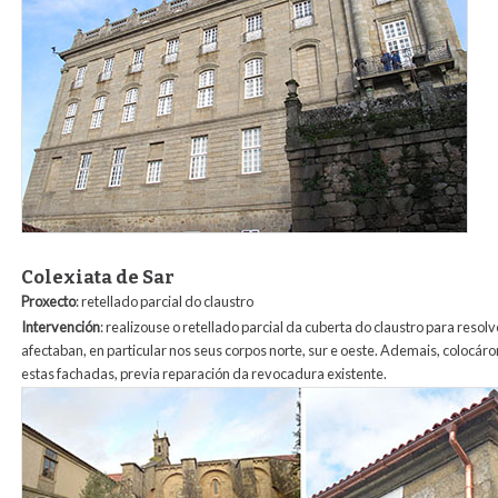
Colexiata de Sar
Proxecto
: retellado parcial do claustro
Intervención
: realizouse o retellado parcial da cuberta do claustro para resol
afectaban, en particular nos seus corpos norte, sur e oeste. Ademais, colocáro
estas fachadas, previa reparación da revocadura existente.
5_colegiata_sar.jpg