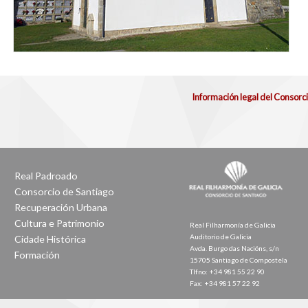
Información legal del Consorc
Real Padroado
Consorcio de Santiago
Recuperación Urbana
Cultura e Patrimonio
Real Filharmonía de Galicia
Auditorio de Galicia
Cidade Histórica
Avda. Burgo das Nacións, s/n
Formación
15705 Santiago de Compostela
Tlfno: +34 981 55 22 90
Fax: +34 981 57 22 92