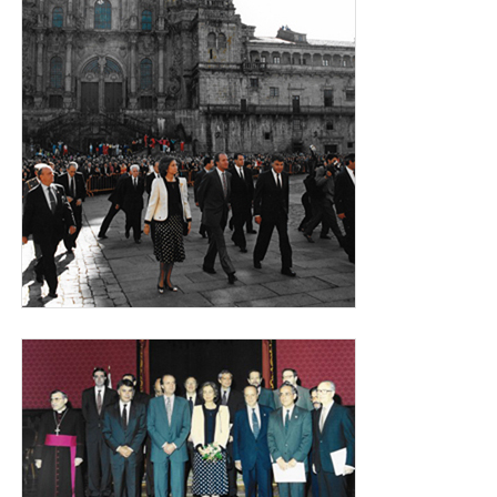
familia_0.jpg