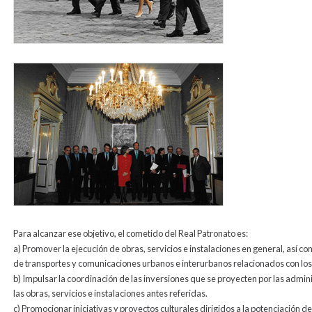
1995.jpg
Para alcanzar ese objetivo, el cometido del Real Patronato es:
a) Promover la ejecución de obras, servicios e instalaciones en general, así 
de transportes y comunicaciones urbanos e interurbanos relacionados con los 
b) Impulsar la coordinación de las inversiones que se proyecten por las adminis
las obras, servicios e instalaciones antes referidas.
c) Promocionar iniciativas y proyectos culturales dirigidos a la potenciación 