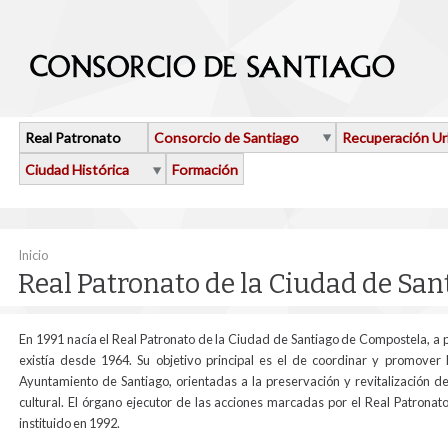
Pasar al contenido principal
Real Patronato
Consorcio de Santiago
Recuperación U
Ciudad Histórica
Formación
Se encuentra usted aquí
Inicio
Real Patronato de la Ciudad de Sa
En 1991 nacía el Real Patronato de la Ciudad de Santiago de Compostela, a p
existía desde 1964. Su objetivo principal es el de coordinar y promover
Ayuntamiento de Santiago, orientadas a la preservación y revitalización 
cultural. El órgano ejecutor de las acciones marcadas por el Real Patrona
instituido en 1992.