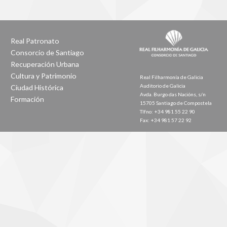
Real Patronato
Consorcio de Santiago
Recuperación Urbana
Cultura y Patrimonio
Real Filharmonía de Galicia
Auditorio de Galicia
Ciudad Histórica
Avda. Burgo das Nacións, s/n
Formación
15705 Santiago de Compostela
Tlfno: +34 981 55 22 90
Fax: +34 981 57 22 92