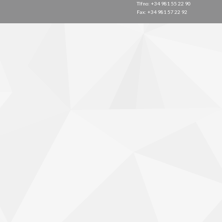
Tlfno: +34 981 55 22 90
Fax: +34 981 57 22 92