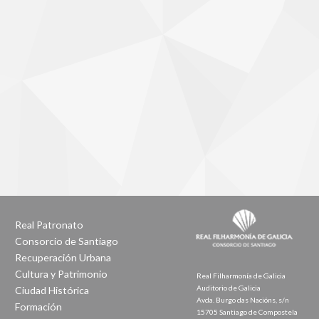
Real Patronato
Consorcio de Santiago
Recuperación Urbana
Cultura y Patrimonio
Real Filharmonía de Galicia
Auditorio de Galicia
Ciudad Histórica
Avda. Burgo das Nacións, s/n
Formación
15705 Santiago de Compostela