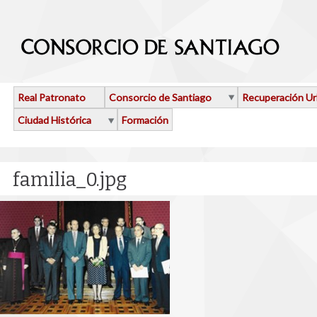
Pasar al contenido principal
Real Patronato
Consorcio de Santiago
Recuperación U
Ciudad Histórica
Formación
familia_0.jpg