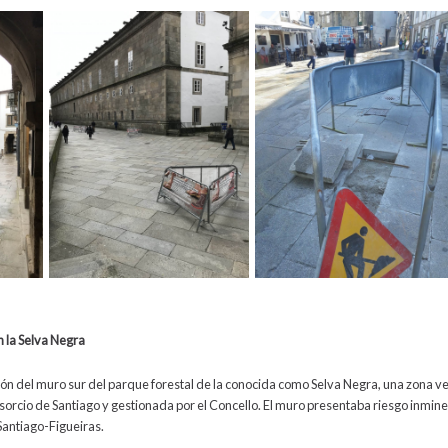
 la Selva Negra
ción del muro sur del parque forestal de la conocida como Selva Negra, una zona v
orcio de Santiago y gestionada por el Concello. El muro presentaba riesgo inmi
Santiago-Figueiras.