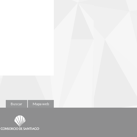
Buscar
Mapa web