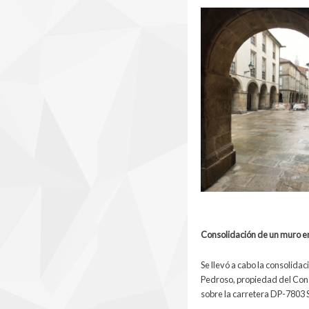
Consolidación de un muro en
Se llevó a cabo la consolida
Pedroso, propiedad del Cons
sobre la carretera DP-7803 