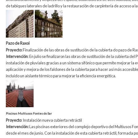
de tabiques laterales de ladrillo y la restauración de carpintería de acceso a la 
Pazo de Raxoi
Proyecto:
Finalización de las obras de sustitución de la cubierta do pazo de Ra
Intervención
: En julio se finalizaron las obras de sustitución de la cubierta de
instalación de pluviales gracias a un sistema sifónico que permite mejorar la e
aplicación y mejora de los faldones de la cubierta para hacer así más accesib
incluído un aislante térmico para mejorar la eficiencia energética.
Piscinas Multiusos Fontes do Sar
Proyecto
: Instalación nueva cubierta retráctil
Intervención:
Las piscinas exteriores del complejo deportivo del Multiusos Fon
desde el mes de junio. Con la instalación de esta cubierta retráctil, formada 