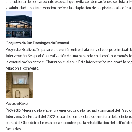
una cubierta de policarbonato especial que evita condensaciones, se dota al M
y salubridad. Esta intervención mejora la adaptación de las piscinas a la climat
Conjunto de San Domingos de Bonaval
Proyecto:
Realización pasarela de unión entre el ala sur y el cuerpo principal
Intervención:
Se aprobó la realización de una pasarela en el conjunto monástic
la comunicación entre el Claustro y el ala sur. Esta intervención mejorará la r
relación al convento.
Pazo de Raxoi
Proyecto:
Mejora de la eficiencia energética de la fachada principal del Pazo d
Intervención:
En abril del 2022 se aprobaron las obras de mejora de la eficienc
plaza del Obradoiro. En esta obra se contempla la rehabilitación del edificio tras
fachadas.