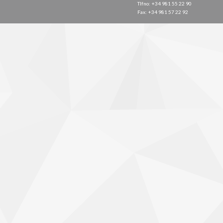
Tlfno: +34 981 55 22 90
Fax: +34 981 57 22 92