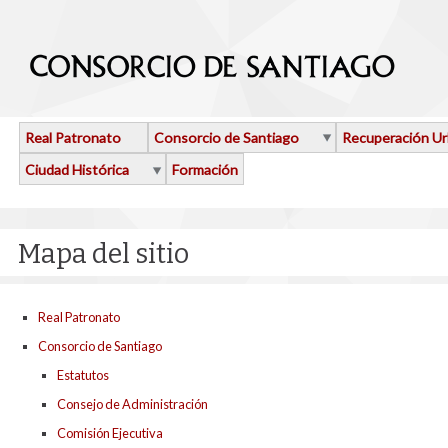
Pasar al contenido principal
Real Patronato
Consorcio de Santiago
Recuperación U
Ciudad Histórica
Formación
Mapa del sitio
Real Patronato
Consorcio de Santiago
Estatutos
Consejo de Administración
Comisión Ejecutiva