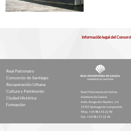
Información legal del Consorc
Real Patronato
Consorcio de Santiago
Recuperación Urbana
Cultura y Patrimonio
Real Filharmonía de Galicia
Auditorio de Galicia
Ciudad Histórica
Avda. Burgo das Nacións, s/n
Formación
15705 Santiago de Compostela
Tlfno: +34 981 55 22 90
Fax: +34 981 57 22 92