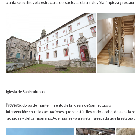
planta se sustituyó la estructura del suelo. La obra incluyó la limpieza y restau
Iglesia de San Frutuoso
Proyecto
: obras de
mantenimiento de la iglesia de San Frutuoso
Intervención
:
entre
las actuaciones que se están llevando a cabo, destaca la re
fachadas y del campanario. Además, se va a sujetar la espada que la estatua 