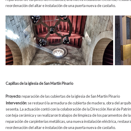
reordenación del altar e instalación de una puerta nueva de castaño.
Capillas de la iglesia de San Martín Pinario
Proyecto
: reparación de las cubiertas de la iglesia de San Martín Pinario
Intervención
: se restauró la armadura de cubierta de madera, obra del arqui
sesenta. La actuación contó con la colaboración de la Dirección Xeral de Patrim
con teja cerámica y se realizaron trabajos de limpieza de los paramentos de la
reparación de carpinterías metálicas, una nueva instalación eléctrica, restaura
reordenación del altar e instalación de una puerta nueva de castaño.