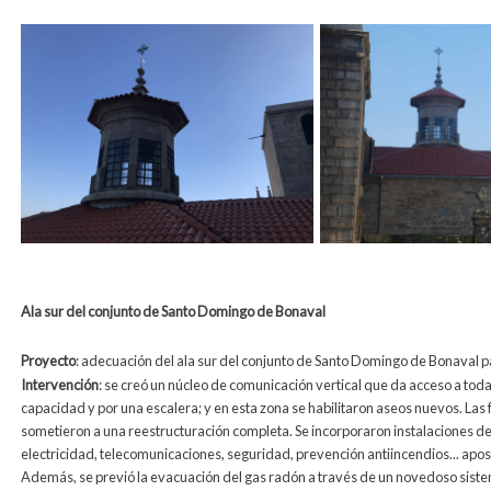
Ala sur del conjunto de Santo Domingo de Bonaval
Proyecto
: adecuación del ala sur del conjunto de Santo Domingo de Bonaval
Intervención
: se creó un núcleo de comunicación vertical que da acceso a todas
capacidad y por una escalera; y en esta zona se habilitaron aseos nuevos. Las
sometieron a una reestructuración completa. Se incorporaron instalaciones d
electricidad, telecomunicaciones, seguridad, prevención antiincendios... apo
Además, se previó la evacuación del gas radón a través de un novedoso siste