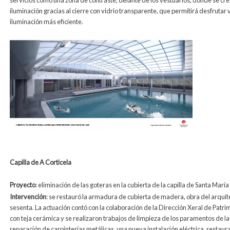
iluminación gracias al cierre con vidrio transparente, que permitirá desfrutar 
iluminación más eficiente.
Capilla de A Corticela
Proyecto
: eliminación de las goteras en la cubierta de la capilla de Santa Marí
Intervención
: se restauró la armadura de cubierta de madera, obra del arqui
sesenta. La actuación contó con la colaboración de la Dirección Xeral de Patrim
con teja cerámica y se realizaron trabajos de limpieza de los paramentos de la
reparación de carpinterías metálicas, una nueva instalación eléctrica, restaura