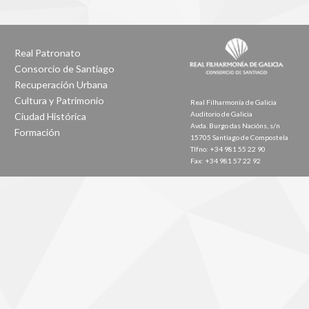
Real Patronato
Consorcio de Santiago
Recuperación Urbana
Cultura y Patrimonio
Real Filharmonía de Galicia
Auditorio de Galicia
Ciudad Histórica
Avda. Burgo das Nacións, s/n
Formación
15705 Santiago de Compostela
Tlfno: +34 981 55 22 90
Fax: +34 981 57 22 92