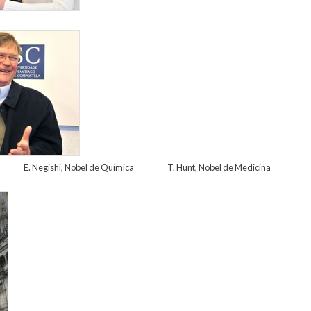
im_hunt_02.jpg
E. Negishi, Nobel de Química T. Hunt, Nobel de Medicina