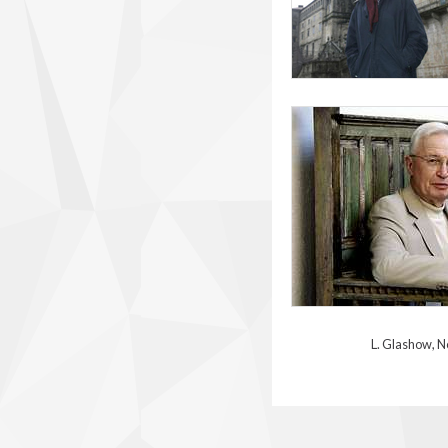
lehn.jpg
L. Glashow, Nobel de