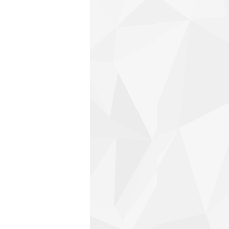
ge_mira.jpg