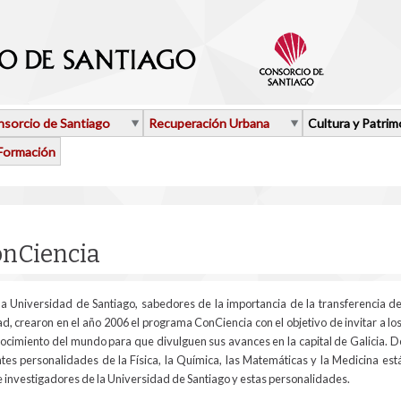
sorcio de Santiago
Recuperación Urbana
Cultura y Patrim
Formación
aquí
nCiencia
la Universidad de Santiago, sabedores de la importancia de la transferencia de
ad, crearon en el año 2006 el programa ConCiencia con el objetivo de invitar a l
onocimiento del mundo para que divulguen sus avances en la capital de Galicia. D
es personalidades de la Física, la Química, las Matemáticas y la Medicina est
e investigadores de la Universidad de Santiago y estas personalidades.