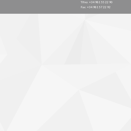
Tlfno: +34 981 55 22 90
Fax: +34 981 57 22 92