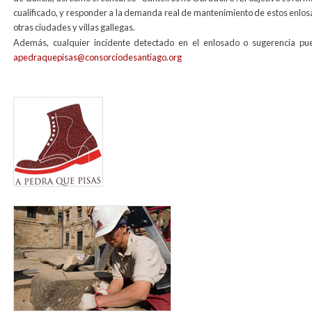
cualificado, y responder a la demanda real de mantenimiento de estos enlosa
otras ciudades y villas gallegas.
Además, cualquier incidente detectado en el enlosado o sugerencia pue
apedraquepisas@consorciodesantiago.org
banner_web_a_pedra_que_pisas.jpg
foto_mantemento_lousados_2012_web.jpg