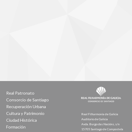
Real Patronato
Consorcio de Santiago
Recuperación Urbana
Cultura y Patrimonio
Real Filharmonía de Galicia
Auditorio de Galicia
Ciudad Histórica
Avda. Burgo das Nacións, s/n
Formación
15705 Santiago de Compostela