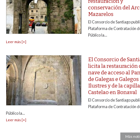
restauración y
conservación del Arc
Mazarelos
El Consorcio de Santiago publi
Plataforma de Contratación de
Público la...
Leer más [+]
El Consorcio de Sant
licita la restauración 
nave de acceso al Pa
de Galegas e Galegos
Ilustres y de la capill
Castelao en Bonaval
El Consorcio de Santiago publi
Plataforma de Contratación de
Público la...
Leer más [+]
Más noti