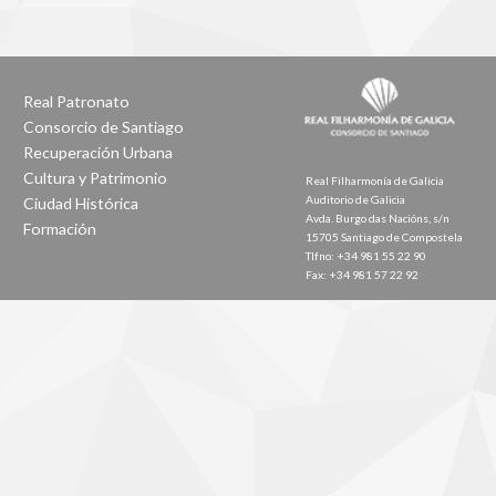
Real Patronato
Consorcio de Santiago
Recuperación Urbana
Cultura y Patrimonio
Real Filharmonía de Galicia
Auditorio de Galicia
Ciudad Histórica
Avda. Burgo das Nacións, s/n
Formación
15705 Santiago de Compostela
Tlfno: +34 981 55 22 90
Fax: +34 981 57 22 92