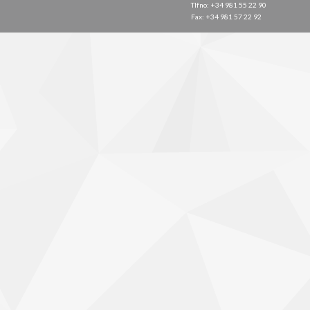
Tlfno: +34 981 55 22 90
Fax: +34 981 57 22 92