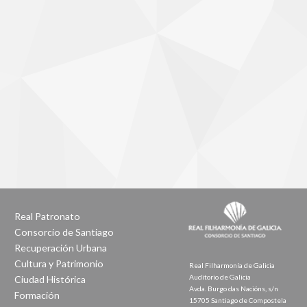
Real Patronato
Consorcio de Santiago
Recuperación Urbana
Cultura y Patrimonio
Real Filharmonía de Galicia
Auditorio de Galicia
Ciudad Histórica
Avda. Burgo das Nacións, s/n
Formación
15705 Santiago de Compostela