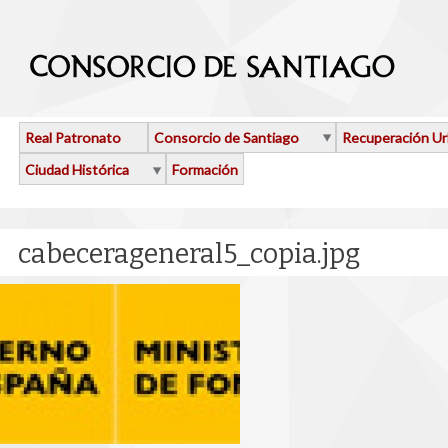
Pasar al contenido principal
Real Patronato
Consorcio de Santiago
Recuperación U
Ciudad Histórica
Formación
cabecerageneral5_copia.jpg