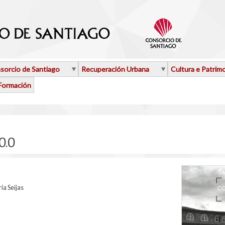
sorcio de Santiago
Recuperación Urbana
Cultura e Patrim
Formación
0.0
ía Seijas