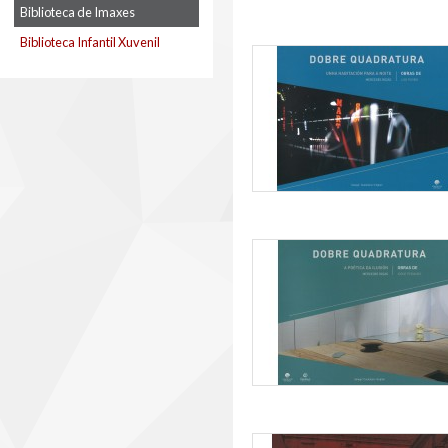
Biblioteca de Imaxes
Biblioteca Infantil Xuvenil