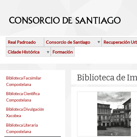
Ir o contido principal
Real Padroado
Consorcio de Santiago
Recuperación Ur
Cidade Histórica
Formación
Biblioteca de I
Biblioteca Facsimilar
Compostelana
Biblioteca Cientifica
Compostelana
Biblioteca Divulgación
Xacobea
Biblioteca Literaria
Compostelana