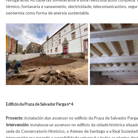
térmico, fontanaría e saneamento, electricidade, telecomunicacións, segu
xeotermia como forma de enerxía sustentable.
Edificio da Praza de Salvador Parga nº 4
Proxecto
:
instalación dun
ascensor no edificio da Praza de Salvador Parga
Intervención
: instalouse un
ascensor no edificio da cidade histórica situad
sede do Conservatorio Histórico, o Ateneo de Santiago e a Real Sociedad
intervención era garantir a accesibilidade universal a todas as plantas des