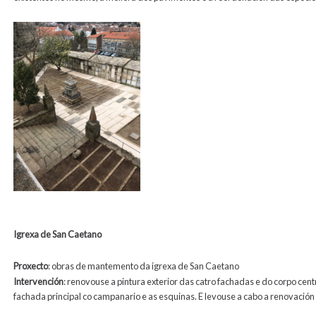
Igrexa de San Caetano
Proxecto
:
obras de
mantemento da igrexa de San Caetano
Intervención
:
renovouse a pi
ntura exterior das catro fachadas e do corpo cen
fachada principal co campanario e as esquinas. E levouse a cabo a renovación