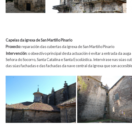
Capelas da igrexa de San Martiño Pinario
Proxecto
: reparación das cubertas da igrexa de San Martiño Pinario
Intervención
: o obxectivo principal desta actuación é evitar a entrada da aug
Señora do Socorro, Santa Catalina e Santa Escolástica. Intervirase nas súas c
das súas fachadas e das fachadas da nave central da igrexa que son accesibl