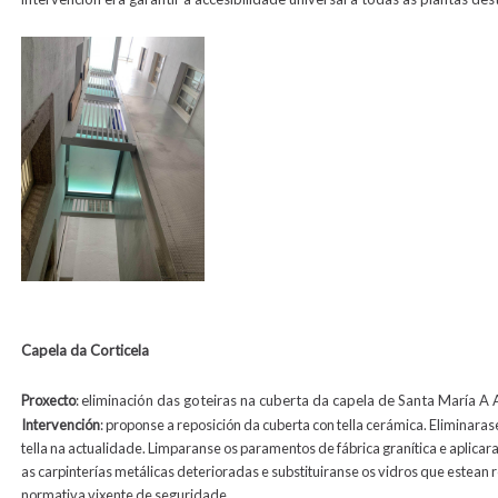
Capela da Corticela
Proxecto
:
eliminación das goteiras na cuberta da capela de Santa María A 
Intervención
:
p
roponse a reposición da cuberta con tella cerámica. Eliminaras
tella na actualidade. Limparanse os paramentos de fábrica granítica e aplica
as carpinterías metálicas deterioradas e substituiranse os vidros que estean r
normativa vixente de seguridade.