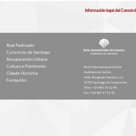
Información legal del Consorc
Real Padroado
Consorcio de Santiago
Recuperación Urbana
Cultura e Patrimonio
Real Filharmonía de Galicia
Auditorio de Galicia
Cidade Histórica
Avda. Burgo das Nacións, s/n
Formación
15705 Santiago de Compostela
Tlfno: +34 981 55 22 90
Fax: +34 981 57 22 92