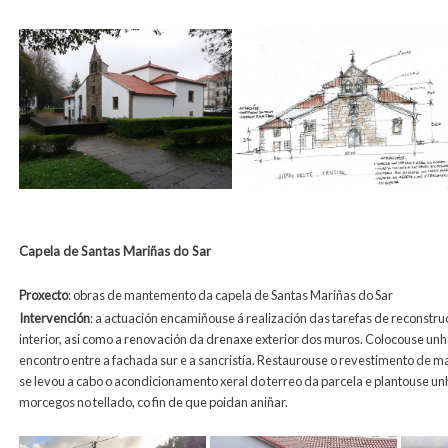
Capela de Santas Mariñas do Sar
Proxecto
:
obras de mantemento da capela de Santas Mariñas do Sar
Intervención
: a actuación encamiñouse á realización das tarefas de reconstru
interior, así como a renovación da drenaxe exterior dos muros. Colocouse un
encontro entre a fachada sur e a sancristía. Restaurouse o revestimento de m
se levou a cabo o acondicionamento xeral do terreo da parcela e plantouse unh
morcegos no tellado, co fin de que poidan aniñar.