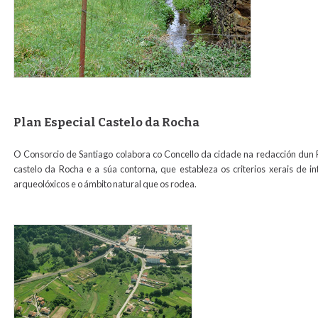
Plan Especial Castelo da Rocha
O Consorcio de Santiago colabora co Concello da cidade na redacción dun 
castelo da Rocha e a súa contorna, que estableza os criterios xerais de i
arqueolóxicos e o ámbito natural que os rodea.
perocha1para_web.jpg