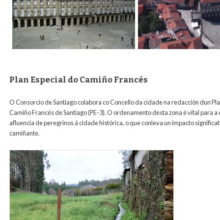
Plan Especial do Camiño Francés
O Consorcio de Santiago colabora co Concello da cidade na redacción dun Pla
Camiño Francés de Santiago (PE-3). O ordenamento desta zona é vital para a
afluencia de peregrinos á cidade histórica, o que conleva un impacto significa
camiñante.
camino_b.jpg