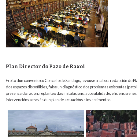
Plan Director do Pazo de Raxoi
Froito dun convenio co Concello de Santiago, levouse a cabo a redacción do Pla
dos espazos dispoñibles, faise un diagnóstico dos problemas existentes (patol
presenza do radón, replanteo das instalacións, accesibilidade, eficiencia ene
intervencións a través dun plan de actuacións e investimentos.