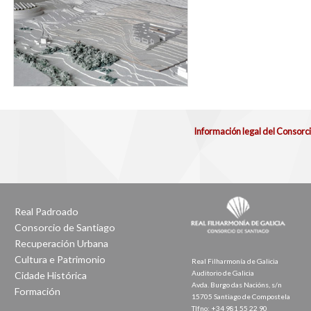
Información legal del Consorc
Real Padroado
Consorcio de Santiago
Recuperación Urbana
Cultura e Patrimonio
Real Filharmonía de Galicia
Auditorio de Galicia
Cidade Histórica
Avda. Burgo das Nacións, s/n
Formación
15705 Santiago de Compostela
Tlfno: +34 981 55 22 90