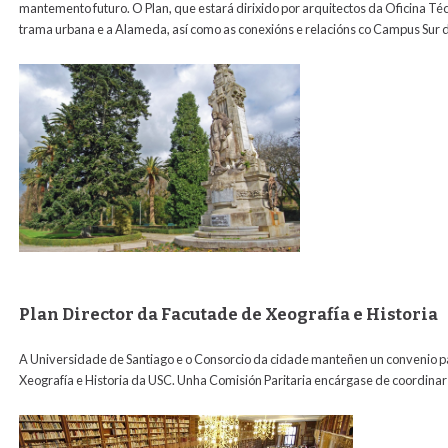
mantemento futuro. O Plan, que estará dirixido por arquitectos da Oficina Téc
trama urbana e a Alameda, así como as conexións e relacións co Campus Sur 
Plan Director da Facutade de Xeografía e Historia
A Universidade de Santiago e o Consorcio da cidade manteñen un convenio par
Xeografía e Historia da USC. Unha Comisión Paritaria encárgase de coordinar