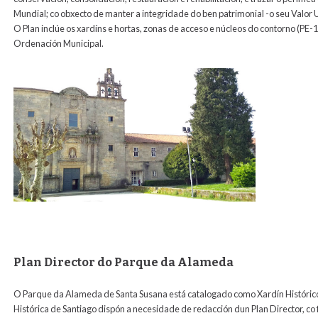
Mundial; co obxecto de manter a integridade do ben patrimonial -o seu Valor U
O Plan inclúe os xardíns e hortas, zonas de acceso e núcleos do contorno (PE-1
Ordenación Municipal.
Plan Director do Parque da Alameda
O Parque da Alameda de Santa Susana está catalogado como Xardín Histórico.
Histórica de Santiago dispón a necesidade de redacción dun Plan Director, co f