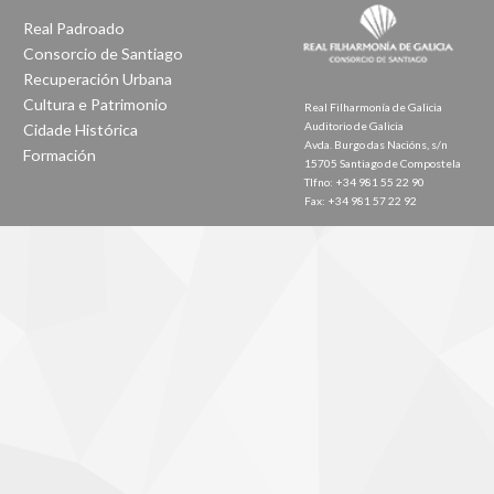
Real Padroado
Consorcio de Santiago
Recuperación Urbana
Cultura e Patrimonio
Real Filharmonía de Galicia
Auditorio de Galicia
Cidade Histórica
Avda. Burgo das Nacións, s/n
Formación
15705 Santiago de Compostela
Tlfno: +34 981 55 22 90
Fax: +34 981 57 22 92