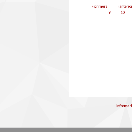
Páxinas
« primera
‹ anterio
9
10
Informaci