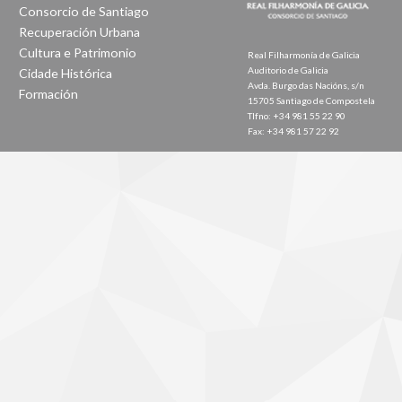
Consorcio de Santiago
Recuperación Urbana
Cultura e Patrimonio
Real Filharmonía de Galicia
Auditorio de Galicia
Cidade Histórica
Avda. Burgo das Nacións, s/n
Formación
15705 Santiago de Compostela
Tlfno: +34 981 55 22 90
Fax: +34 981 57 22 92