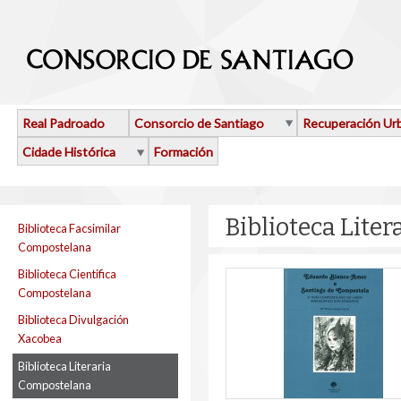
Ir o contido principal
Real Padroado
Consorcio de Santiago
Recuperación Ur
Cidade Histórica
Formación
Biblioteca Lite
Biblioteca Facsimilar
Compostelana
Biblioteca Cientifica
Compostelana
Biblioteca Divulgación
Xacobea
Biblioteca Literaria
Compostelana