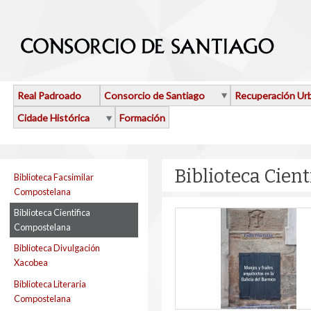
Ir o contido principal
Real Padroado
Consorcio de Santiago
Recuperación Ur
Cidade Histórica
Formación
Biblioteca Cien
Biblioteca Facsimilar
Compostelana
Biblioteca Cientifica
Compostelana
Biblioteca Divulgación
Xacobea
Biblioteca Literaria
Compostelana