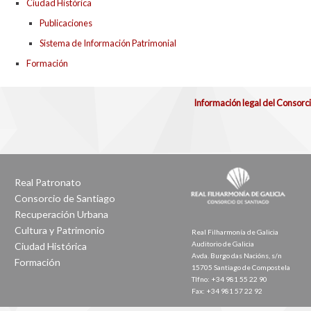
Ciudad Histórica
Publicaciones
Sistema de Información Patrimonial
Formación
Información legal del Consorc
Real Patronato
Consorcio de Santiago
Recuperación Urbana
Cultura y Patrimonio
Real Filharmonía de Galicia
Auditorio de Galicia
Ciudad Histórica
Avda. Burgo das Nacións, s/n
Formación
15705 Santiago de Compostela
Tlfno: +34 981 55 22 90
Fax: +34 981 57 22 92