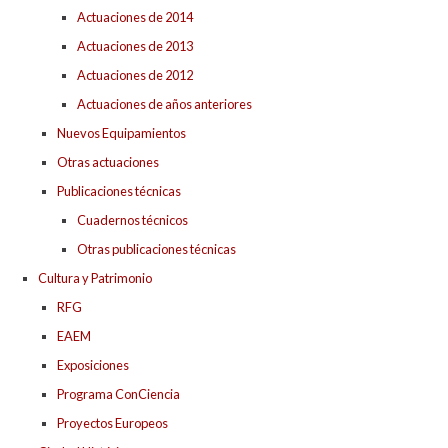
Actuaciones de 2014
Actuaciones de 2013
Actuaciones de 2012
Actuaciones de años anteriores
Nuevos Equipamientos
Otras actuaciones
Publicaciones técnicas
Cuadernos técnicos
Otras publicaciones técnicas
Cultura y Patrimonio
RFG
EAEM
Exposiciones
Programa ConCiencia
Proyectos Europeos