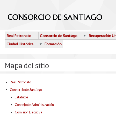
Pasar al contenido principal
Real Patronato
Consorcio de Santiago
Recuperación U
Ciudad Histórica
Formación
Mapa del sitio
Real Patronato
Consorcio de Santiago
Estatutos
Consejo de Administración
Comisión Ejecutiva